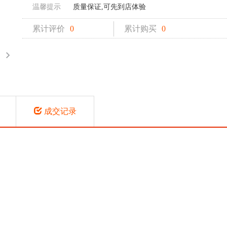
温馨提示
质量保证,可先到店体验
累计评价
0
累计购买
0
成交记录