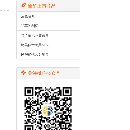
新鲜上市商品
蓝色经典
兰草胜利杯
君子清风斗笠茶具
绝美佳音餐具52头
风华绝代50头餐具
关注微信公众号