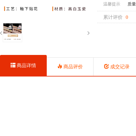
温馨提示
质量
累计评价
0
商品详情
商品评价
成交记录